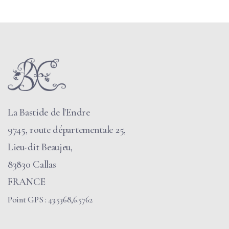
La Bastide de l'Endre
9745, route départementale 25,
Lieu-dit Beaujeu,
83830 Callas
FRANCE
Point GPS : 43.5368,6.5762