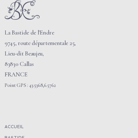
La Bastide de l'Endre
9745, route départementale 25,
Lieu-dit Beaujeu,
83830 Callas
FRANCE
Point GPS : 43.5368,6.5762
ACCUEIL
BASTIDE