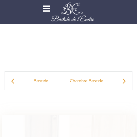
Bastide
Chambre Bastide
Chamb