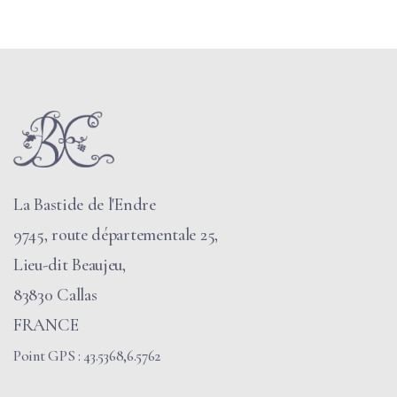
La Bastide de l'Endre
9745, route départementale 25,
Lieu-dit Beaujeu,
83830 Callas
FRANCE
Point GPS : 43.5368,6.5762